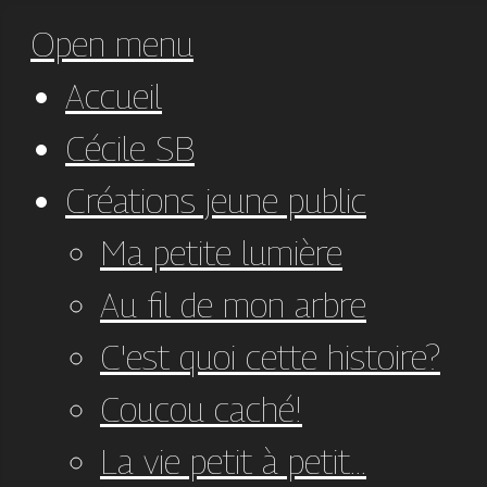
Open menu
Accueil
Cécile SB
Créations jeune public
Ma petite lumière
Au fil de mon arbre
C'est quoi cette histoire?
Coucou caché!
La vie petit à petit...