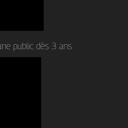
une public dès 3 ans