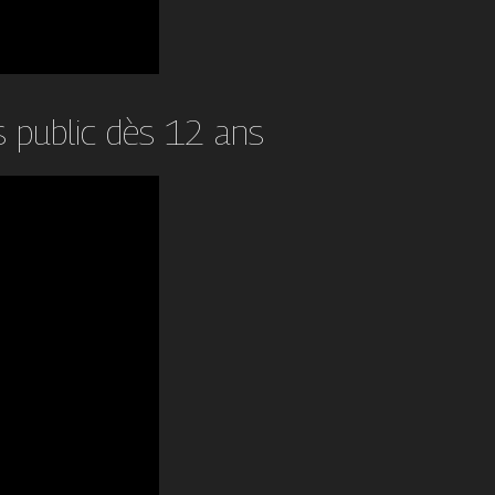
us public dès 12 ans