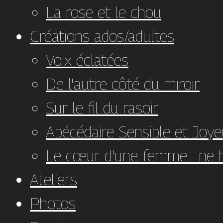
La rose et le chou
Créations ados/adultes
Voix éclatées
De l'autre côté du miroir
Sur le fil du rasoir
Abécédaire Sensible et Joye
Le cœur d'une femme... ne 
Ateliers
Photos