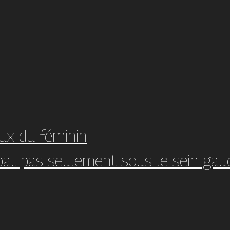
ux du féminin
bat pas seulement sous le sein gau